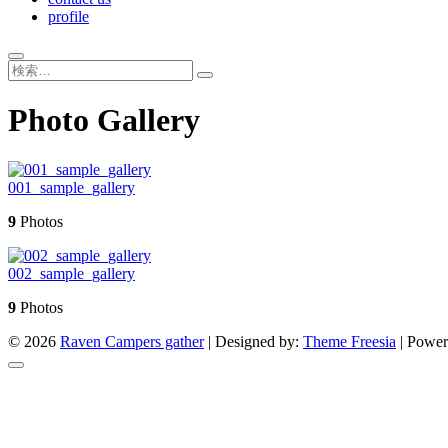
profile
Photo Gallery
001_sample_gallery
9
Photos
002_sample_gallery
9
Photos
© 2026
Raven Campers gather
| Designed by:
Theme Freesia
| Power