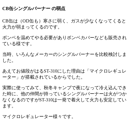
CB缶シングルバーナー の弱点
CB缶は（OD缶も）寒さに弱く、ガスが少なくなってくると
火力が弱まってくるのです。
ボンベを温めてやる必要がありボンベカバーなども販売され
ている様です。
当時、いろんなメーカーのシングルバーナーを比較検討しま
した。
あえてお値段がはるST-310にした理由は「マイクロレギュレ
ーター」が搭載されているからでした。
実際に使ってみて、秋冬キャンプで夜になって冷え込んでき
た時に、他の仲間が持っているシングルバーナーは火がつか
なくなるのですがST-310は一発で着火して火力も安定してい
ます。
マイクロレギュレーター様々です。