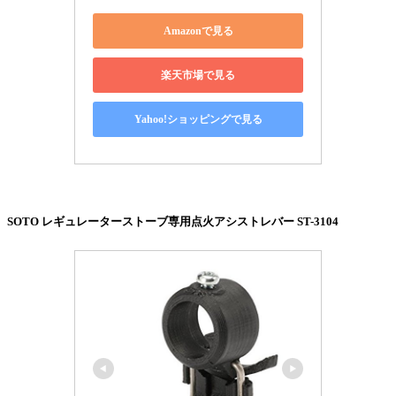
Amazonで見る
楽天市場で見る
Yahoo!ショッピングで見る
SOTO レギュレーターストーブ専用点火アシストレバー ST-3104