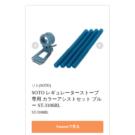
ソト(SOTO)
SOTO レギュレーターストーブ
専用 カラーアシストセット ブル
ー ST-3106BL
ST-3106BL
Amazonで見る