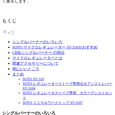
て重宝します。
もくじ
シングルバーナーのいろいろ
SOTO マイクロレギュレーター ST-310がおすすめ
CB缶シングルバーナー の弱点
マイクロレギュレーターとは
関連アクセサリーについて
他にいいところ
まとめ
SOTO ST-310
SOTO レギュレーターストーブ専用点火アシストレバー
ST-3104
SOTO レギュレータストーブ専用 カラーアシストセッ
ト
SOTO ミニマルワークトップ ST-3107
シングルバーナーのいろいろ