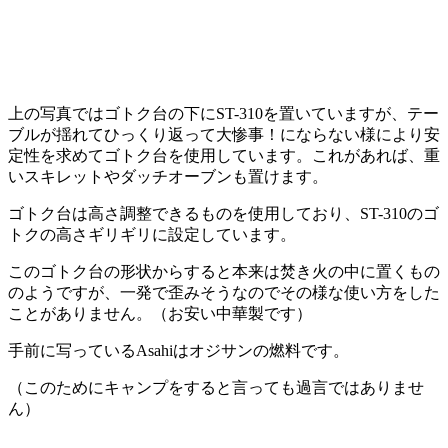
上の写真ではゴトク台の下にST-310を置いていますが、テー
ブルが揺れてひっくり返って大惨事！にならない様により安
定性を求めてゴトク台を使用しています。これがあれば、重
いスキレットやダッチオーブンも置けます。
ゴトク台は高さ調整できるものを使用しており、ST-310のゴ
トクの高さギリギリに設定しています。
このゴトク台の形状からすると本来は焚き火の中に置くもの
のようですが、一発で歪みそうなのでその様な使い方をした
ことがありません。（お安い中華製です）
手前に写っているAsahiはオジサンの燃料です。
（このためにキャンプをすると言っても過言ではありませ
ん）