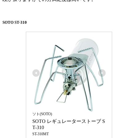
SOTO ST-310
ソト(SOTO)
SOTO レギュレーターストーブ S
T-310
ST-310MT