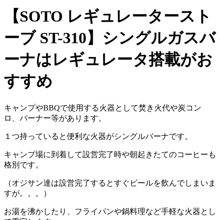
【SOTO レギュレータースト
ーブ ST-310】シングルガスバ
ーナはレギュレータ搭載がお
すすめ
キャンプやBBQで使用する火器として焚き火代や炭コン
ロ、バーナー等があります。
１つ持っていると便利な火器がシングルバーナです。
キャンプ場に到着して設営完了時や朝起きたてのコーヒーも
格別です。
（オジサン達は設営完了するとすぐビールを飲んでしまいま
すが。。。）
お湯を沸かしたり、フライパンや鍋料理など手軽な火器とし