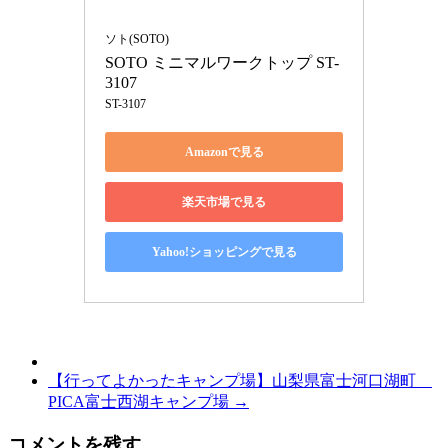
ソト(SOTO)
SOTO ミニマルワークトップ ST-
3107
ST-3107
Amazonで見る
楽天市場で見る
Yahoo!ショッピングで見る
【行ってよかったキャンプ場】山梨県富士河口湖町
PICA富士西湖キャンプ場
→
コメントを残す