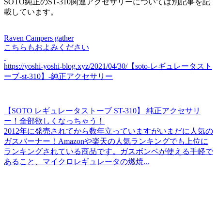
SOTO純正のST-310関連アクセサリーについては別記事を記
載しています。
Raven Campers gather
こちらもおよみください
https://yoshi-yoshi-blog.xyz/2021/04/30/【soto-レギュレータスト
ーブ-st-310】-純正アクセサリー
【SOTO レギュレータストーブ ST-310】 純正アクセサリ
ー！全部欲しくなっちゃう！
2012年に発売されてから数年立っていますがいまだに人気の
ガスバーナー！Amazonや楽天の人気ランキングでも上位に
ランキングされている商品です。ガスボンベが使える手軽で
あること、マイクロレギュレータの燃焼...