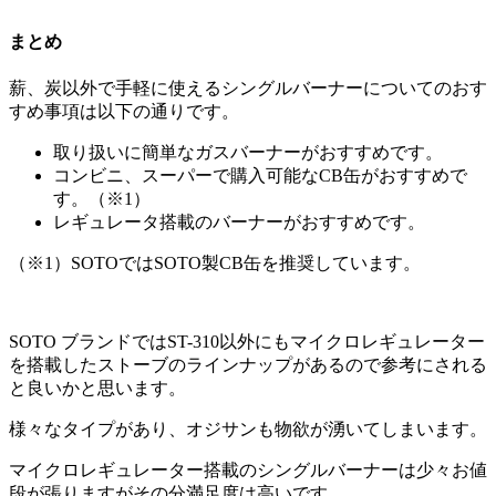
まとめ
薪、炭以外で手軽に使えるシングルバーナーについてのおす
すめ事項は以下の通りです。
取り扱いに簡単なガスバーナーがおすすめです。
コンビニ、スーパーで購入可能なCB缶がおすすめで
す。（※1）
レギュレータ搭載のバーナーがおすすめです。
（※1）SOTOではSOTO製CB缶を推奨しています。
SOTO ブランドではST-310以外にもマイクロレギュレーター
を搭載したストーブのラインナップがあるので参考にされる
と良いかと思います。
様々なタイプがあり、オジサンも物欲が湧いてしまいます。
マイクロレギュレーター搭載のシングルバーナーは少々お値
段が張りますがその分満足度は高いです。