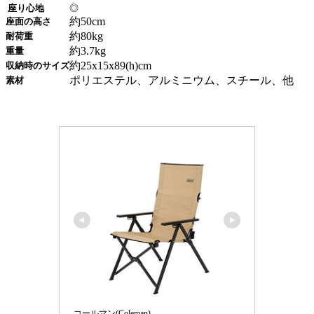
座り心地
◎
約50cm
座面の高さ
約80kg
耐荷重
約3.7kg
重量
約25x15x89(h)cm
収納時のサイズ
ポリエステル、アルミニウム、スチール、他
素材
コールマン(Coleman)