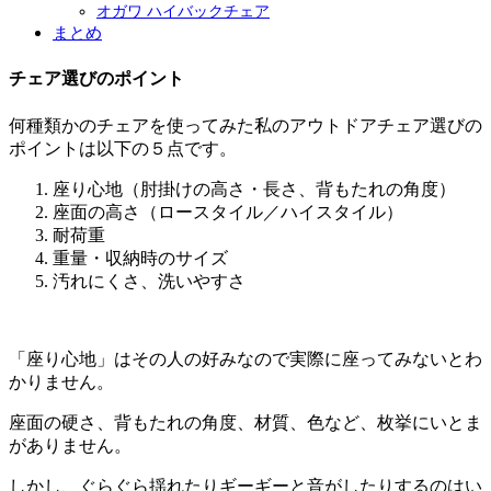
オガワ ハイバックチェア
まとめ
チェア選びのポイント
何種類かのチェアを使ってみた私のアウトドアチェア選びの
ポイントは以下の５点です。
座り心地（肘掛けの高さ・長さ、背もたれの角度）
座面の高さ（ロースタイル／ハイスタイル）
耐荷重
重量・収納時のサイズ
汚れにくさ、洗いやすさ
「座り心地」はその人の好みなので実際に座ってみないとわ
かりません。
座面の硬さ、背もたれの角度、材質、色など、枚挙にいとま
がありません。
しかし、ぐらぐら揺れたりギーギーと音がしたりするのはい