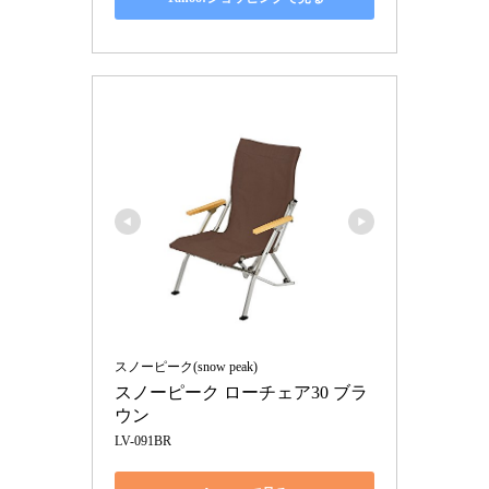
スノーピーク(snow peak)
スノーピーク ローチェア30 ブラ
ウン 
LV-091BR