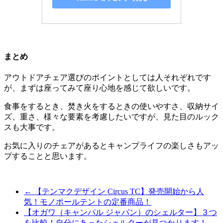
まとめ
アウトドアチェア選びのポイントとしては人それぞれです
が、まずは座ってみて座り心地を感じて欲しいです。
食事をするとき、焚き火をするときの使いやすさ、収納サイ
ズ、重さ、様々な要素を考慮したいですが、見た目のルック
スも大事です。
お気に入りのチェアがあるとキャンプライフの楽しさもアッ
プすることと思います。
←
【テンマクデザイン Circus TC】発売開始から人
気！モノポールテントの定番商品！
【オガワ（キャンパル ジャパン）のシェルター】３つ
を比較！自分にあったシェルターが見つかります！
→