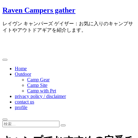
Skip
Raven Campers gather
to
content
レイヴン キャンパーズ ゲイザー：お気に入りのキャンプサ
イトやアウトドアギアを紹介します。
Home
Outdoor
Camp Gear
Camp Site
Camp with Pet
privacy policy / disclaimer
contact us
profile