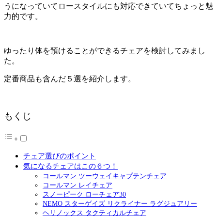
うになっていてロースタイルにも対応できていてちょっと魅
力的です。
ゆったり体を預けることができるチェアを検討してみまし
た。
定番商品も含んだ５選を紹介します。
もくじ
チェア選びのポイント
気になるチェアはこの６つ！
コールマン ツーウェイキャプテンチェア
コールマン レイチェア
スノーピーク ローチェア30
NEMO スターゲイズ リクライナー ラグジュアリー
ヘリノックス タクティカルチェア