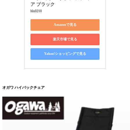
ア ブラック
hlx0210
Amazonで見る
楽天市場で見る
Yahoo!ショッピングで見る
オガワ ハイバックチェア