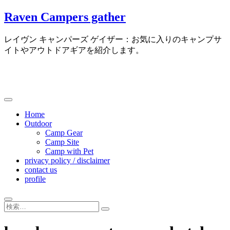
Skip
Raven Campers gather
to
content
レイヴン キャンパーズ ゲイザー：お気に入りのキャンプサ
イトやアウトドアギアを紹介します。
Home
Outdoor
Camp Gear
Camp Site
Camp with Pet
privacy policy / disclaimer
contact us
profile