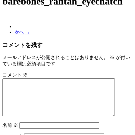
barebones_rantan_eyechatch
次へ →
コメントを残す
メールアドレスが公開されることはありません。
※
が付い
ている欄は必須項目です
コメント
※
名前
※