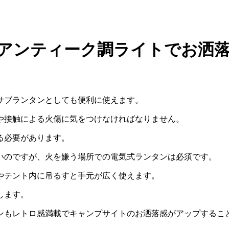
】アンティーク調ライトでお洒
サブランタンとしても便利に使えます。
や接触による火傷に気をつけなければなりません。
る必要があります。
いのですが、火を嫌う場所での電気式ランタンは必須です。
やテント内に吊るすと手元が広く使えます。
します。
ンもレトロ感満載でキャンプサイトのお洒落感がアップするこ