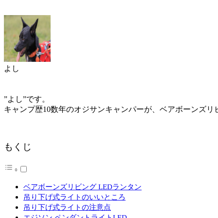
よし
”よし”です。
キャンプ歴10数年のオジサンキャンパーが、ベアボーンズリ
もくじ
ベアボーンズリビング LEDランタン
吊り下げ式ライトのいいところ
吊り下げ式ライトの注意点
エジソン ペンダントライトLED