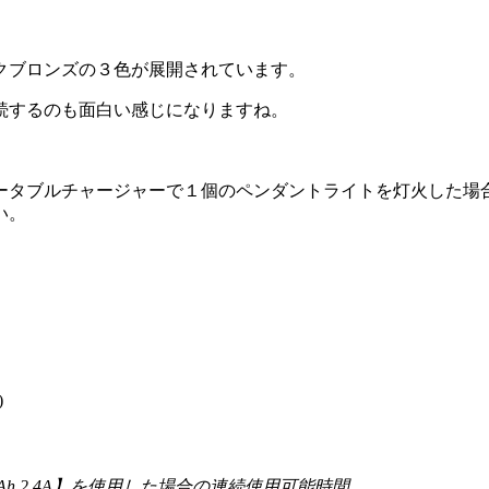
クブロンズの３色が展開されています。
続するのも面白い感じになりますね。
ータブルチャージャーで１個のペンダントライトを灯火した場
い。
)
h 2.4A】を使用した場合の連続使用可能時間