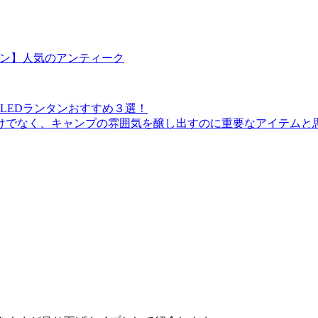
ズ-ledランタン】人気のアンティーク
LEDランタンおすすめ３選！
けでなく、キャンプの雰囲気を醸し出すのに重要なアイテムと